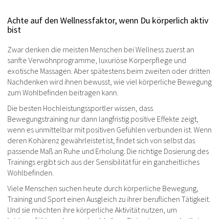
Achte auf den Wellnessfaktor, wenn Du körperlich aktiv
bist
Zwar denken die meisten Menschen bei Wellness zuerst an
sanfte Verwöhnprogramme, luxuriöse Körperpflege und
exotische Massagen. Aber spätestens beim zweiten oder dritten
Nachdenken wird ihnen bewusst, wie viel körperliche Bewegung
zum Wohlbefinden beitragen kann.
Die besten Hochleistungssportler wissen, dass
Bewegungstraining nur dann langfristig positive Effekte zeigt,
wenn es unmittelbar mit positiven Gefühlen verbunden ist. Wenn
deren Kohärenz gewährleistet ist, findet sich von selbst das
passende Maß an Ruhe und Erholung. Die richtige Dosierung des
Trainings ergibt sich aus der Sensibilität für ein ganzheitliches
Wohlbefinden.
Viele Menschen suchen heute durch körperliche Bewegung,
Training und Sport einen Ausgleich zu ihrer beruflichen Tätigkeit.
Und sie möchten ihre körperliche Aktivität nutzen, um