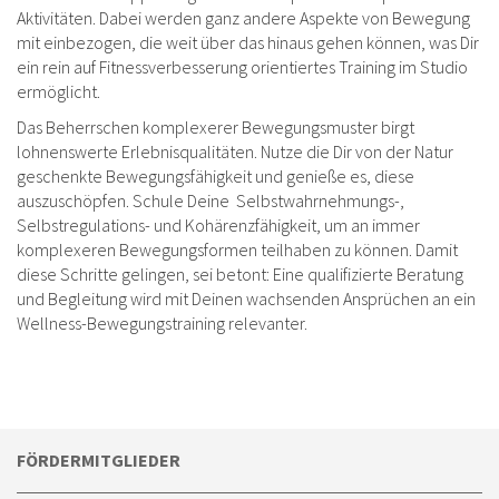
Aktivitäten. Dabei werden ganz andere Aspekte von Bewegung
mit einbezogen, die weit über das hinaus gehen können, was Dir
ein rein auf Fitnessverbesserung orientiertes Training im Studio
ermöglicht.
Das Beherrschen komplexerer Bewegungsmuster birgt
lohnenswerte Erlebnisqualitäten. Nutze die Dir von der Natur
geschenkte Bewegungsfähigkeit und genieße es, diese
auszuschöpfen. Schule Deine Selbstwahrnehmungs-,
Selbstregulations- und Kohärenzfähigkeit, um an immer
komplexeren Bewegungsformen teilhaben zu können. Damit
diese Schritte gelingen, sei betont: Eine qualifizierte Beratung
und Begleitung wird mit Deinen wachsenden Ansprüchen an ein
Wellness-Bewegungstraining relevanter.
FÖRDERMITGLIEDER