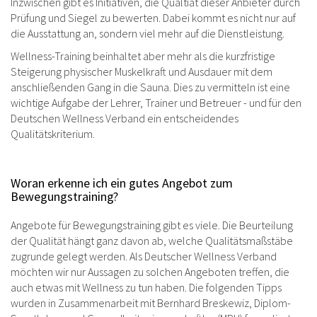
Inzwischen gibt es Initiativen, die Qualtiät dieser Anbieter durch
Prüfung und Siegel zu bewerten. Dabei kommt es nicht nur auf
die Ausstattung an, sondern viel mehr auf die Dienstleistung.
Wellness-Training beinhaltet aber mehr als die kurzfristige
Steigerung physischer Muskelkraft und Ausdauer mit dem
anschließenden Gang in die Sauna. Dies zu vermitteln ist eine
wichtige Aufgabe der Lehrer, Trainer und Betreuer - und für den
Deutschen Wellness Verband ein entscheidendes
Qualitätskriterium.
Woran erkenne ich ein gutes Angebot zum
Bewegungstraining?
Angebote für Bewegungstraining gibt es viele. Die Beurteilung
der Qualität hängt ganz davon ab, welche Qualitätsmaßstäbe
zugrunde gelegt werden. Als Deutscher Wellness Verband
möchten wir nur Aussagen zu solchen Angeboten treffen, die
auch etwas mit Wellness zu tun haben. Die folgenden Tipps
wurden in Zusammenarbeit mit Bernhard Breskewiz, Diplom-