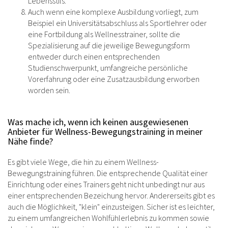
Lebensstils.
Auch wenn eine komplexe Ausbildung vorliegt, zum
Beispiel ein Universitätsabschluss als Sportlehrer oder
eine Fortbildung als Wellnesstrainer, sollte die
Spezialisierung auf die jeweilige Bewegungsform
entweder durch einen entsprechenden
Studienschwerpunkt, umfangreiche persönliche
Vorerfahrung oder eine Zusatzausbildung erworben
worden sein.
Was mache ich, wenn ich keinen ausgewiesenen
Anbieter für Wellness-Bewegungstraining in meiner
Nähe finde?
Es gibt viele Wege, die hin zu einem Wellness-
Bewegungstraining führen. Die entsprechende Qualität einer
Einrichtung oder eines Trainers geht nicht unbedingt nur aus
einer entsprechenden Bezeichung hervor. Andererseits gibt es
auch die Möglichkeit, "klein" einzusteigen. Sicher ist es leichter,
zu einem umfangreichen Wohlfühlerlebnis zu kommen sowie