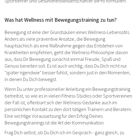
Sportlehrer und Gesundheitswissenschaftler (MPH) formuliert.
Was hat Wellness mit Bewegungstraining zu tun?
Bewegung ist eine der Grundsäulen eines Wellness-Lebensstils.
Anders als viele präventive Ansätze, die Bewegung
hauptsächlich als eine Maßnahme gegen das Entstehen von
Krankheiten empfehlen, geht die Wellness-Philosohpie davon
aus, dass Dir Bewegung zunächst einmal Freude, Spaß und
Genuss bereiten soll. Es ist auch wichtig, dass Du Dich nicht nur
"später irgendwie" besser fühlst, sondern just in den Momenten,
in denen Du Dich bewegst.
Wenn Du unter professioneller Anleitung ein Bewegungstraining
betreibst, so wie es in vielen Fitness-Studios oder Sportvereinen
der Fall ist, offenbart sich der Wellness-Gedanke auch im
persönlichen Kontakt zu den dort tätigen Trainern und Beratern.
Eine wichtige Voraussetzung für den Erfolg Deines
Bewegungstrainings ist die Art der Kommunikation.
Frag Dich selbst, ob Du Dich ich im Gespräch - ganz gleich, zu