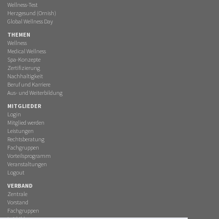
Wellness-Test
Herzgesund (Ornish)
Global Wellness Day
THEMEN
Wellness
Medical Wellness
Spa-Konzepte
Zertifizierung
Nachhaltigkeit
Beruf und Karriere
Aus- und Weiterbildung
MITGLIEDER
Login
Mitglied werden
Leistungen
Rechtsberatung
Fachgruppen
Vorteilsprogramm
Veranstaltungen
Logout
VERBAND
Zentrale
Vorstand
Fachgruppen
Leitbild