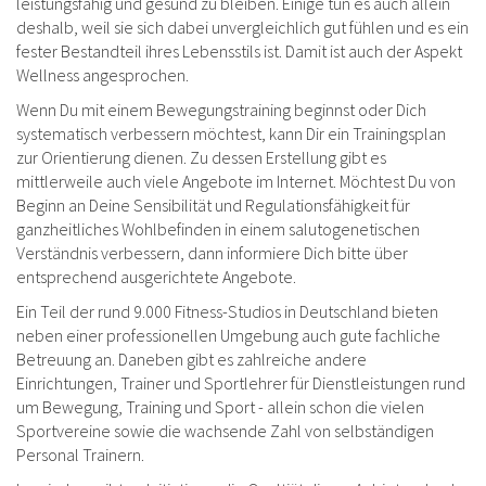
leistungsfähig und gesund zu bleiben. Einige tun es auch allein
deshalb, weil sie sich dabei unvergleichlich gut fühlen und es ein
fester Bestandteil ihres Lebensstils ist. Damit ist auch der Aspekt
Wellness angesprochen.
Wenn Du mit einem Bewegungstraining beginnst oder Dich
systematisch verbessern möchtest, kann Dir ein Trainingsplan
zur Orientierung dienen. Zu dessen Erstellung gibt es
mittlerweile auch viele Angebote im Internet. Möchtest Du von
Beginn an Deine Sensibilität und Regulationsfähigkeit für
ganzheitliches Wohlbefinden in einem salutogenetischen
Verständnis verbessern, dann informiere Dich bitte über
entsprechend ausgerichtete Angebote.
Ein Teil der rund 9.000 Fitness-Studios in Deutschland bieten
neben einer professionellen Umgebung auch gute fachliche
Betreuung an. Daneben gibt es zahlreiche andere
Einrichtungen, Trainer und Sportlehrer für Dienstleistungen rund
um Bewegung, Training und Sport - allein schon die vielen
Sportvereine sowie die wachsende Zahl von selbständigen
Personal Trainern.