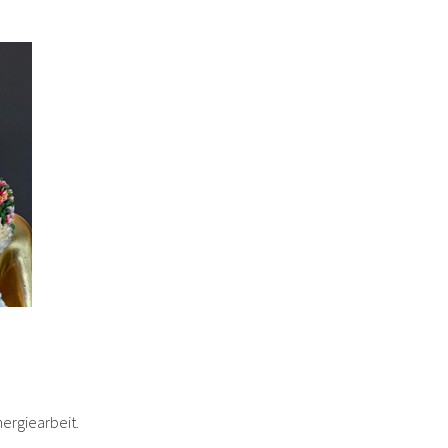
nergiearbeit.