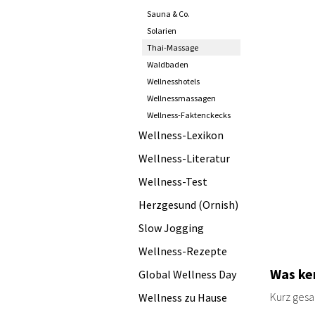
Sauna & Co.
Solarien
Thai-Massage
Waldbaden
Wellnesshotels
Wellnessmassagen
Wellness-Faktenckecks
Wellness-Lexikon
Wellness-Literatur
Wellness-Test
Herzgesund (Ornish)
Slow Jogging
Wellness-Rezepte
Was ke
Global Wellness Day
Kurz gesa
Wellness zu Hause