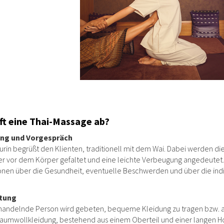
ft eine Thai-Massage ab?
ng und Vorgespräch
urin begrüßt den Klienten, traditionell mit dem Wai. Dabei werden d
r vor dem Körper gefaltet und eine leichte Verbeugung angedeutet. 
onen über die Gesundheit, eventuelle Beschwerden und über die ind
itung
handelnde Person wird gebeten, bequeme Kleidung zu tragen bzw. anz
aumwollkleidung, bestehend aus einem Oberteil und einer langen Ho