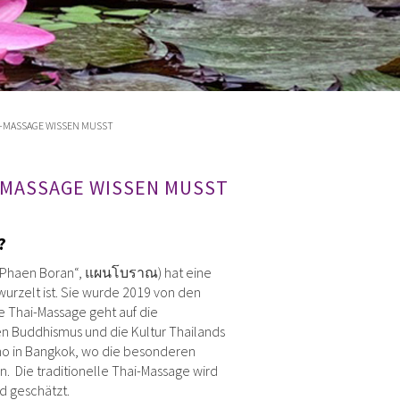
I-MASSAGE WISSEN MUSST
-MASSAGE WISSEN MUSST
?
uad Phaen Boran“, แผนโบราณ) hat eine
rwurzelt ist. Sie wurde 2019 von den
e Thai-Massage geht auf die
n Buddhismus und die Kultur Thailands
ho in Bangkok, wo die besonderen
. Die traditionelle Thai-Massage wird
d geschätzt.