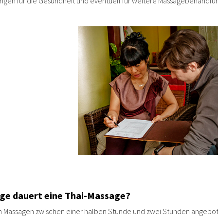
gen für die Gesundheit und eventuell für weitere Massagebehandlu
nge dauert eine Thai-Massage?
 Massagen zwischen einer halben Stunde und zwei Stunden angebot