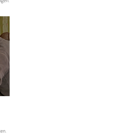
ngen.
en.