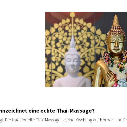
nnzeichnet eine echte Thai-Massage?
gt: Die traditionelle Thai-Massage ist eine Mischung aus Körper- und E