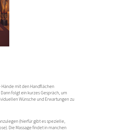
ie Hände mit den Handflächen
Dann folgt ein kurzes Gespräch, um
ividuellen Wünsche und Erwartungen zu
ulegen (hierfür gibt es spezielle,
se). Die Massage findet in manchen