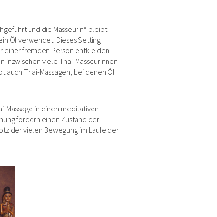
hgeführt und die Masseurin* bleibt
ein Öl verwendet. Dieses Setting
or einer fremden Person entkleiden
n inzwischen viele Thai-Masseurinnen
gibt auch Thai-Massagen, bei denen Öl
i-Massage in einen meditativen
mung fördern einen Zustand der
rotz der vielen Bewegung im Laufe der