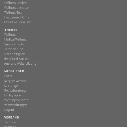
Wellness-Lexikon
Wellness-Literatur
Wellness-Test
Herzgesund (Ornish)
Global Wellness Day
THEMEN
Wellness
Medical Wellness
Spa-Konzepte
Zertifizierung
Nachhaltigkeit
Beruf und Karriere
Aus- und Weiterbildung
MITGLIEDER
Login
Mitglied werden
Leistungen
Rechtsberatung
Fachgruppen
Vorteilsprogramm
Veranstaltungen
Logout
VERBAND
Zentrale
Vorstand