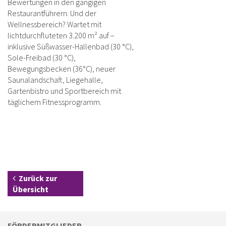
Bewertungen in den gängigen
Restaurantführern. Und der
Wellnessbereich? Wartet mit
lichtdurchfluteten 3.200 m² auf –
inklusive Süßwasser-Hallenbad (30 °C),
Sole-Freibad (30 °C),
Bewegungsbecken (36°C), neuer
Saunalandschaft, Liegehalle,
Gartenbistro und Sportbereich mit
täglichem Fitnessprogramm.
Zurück zur
Übersicht
FÖRDERMITGLIEDER