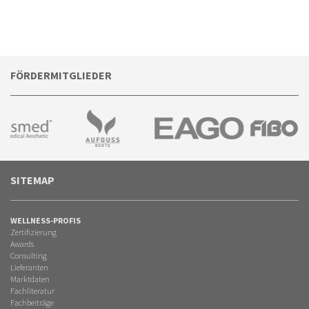
FÖRDERMITGLIEDER
SITEMAP
WELLNESS-PROFIS
Zertifizierung
Awards
Consulting
Lieferanten
Marktdaten
Fachliteratur
Fachbeiträge