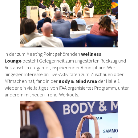
In der zum Meeting Point gehörenden
Wellness
Lounge
besteht Gelegenheit zum ungestörten Rückzug und
Austausch in eleganter, inspirierender Atmosphäre. Wer
hingegen Interesse an Live-Aktivitäten zum Zuschauen oder
Mitmachen hat, fand in der
Body & Mind Area
der Halle 1
wieder ein vielfältiges, von IFAA organisiertes Programm, unter
anderem mit neuen Trend-Workouts.