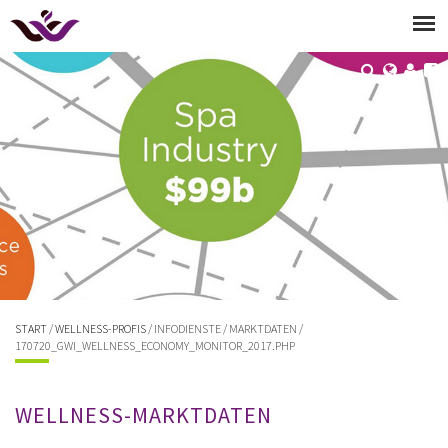
START
/
WELLNESS-PROFIS
/ INFODIENSTE / MARKTDATEN /
170720_GWI_WELLNESS_ECONOMY_MONITOR_2017.PHP
WELLNESS-MARKTDATEN