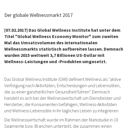
Der globale Wellnessmarkt 2017
[07.02.2017] Das Global Wellness Institute hat unter dem
Titel "Global Wellness Economy Monitor" zum zweiten
Mal das Umsatzvolumen des internationalen
Wellnessmarkts statistisch aufbereiten lassen. Demnach
wurden 2015 weltweit 3,7 Billionen US-Dollar mit
Wellness-Leistungen und -Produkten umgesetzt.
Das Global Wellness Institute (GWI) definiert Wellness als "aktive
Verfolgung nach Aktivitäten, Entscheidungen und Lebensstilen,
die zu einer ganzheitlichen Gesundheit führen". Demnach
handelt es sich bei der Wellnesswirtschaft um Dienstleister und
Hersteller, die Konsumenten befähigen, Wellness-Aktivitäten
und Wellness-Lebensstile in ihr tägliches Leben zu integrieren.
Die Wellnesswirtschaft wurde im Rahmen der Markstudie in 10
Segmente bzw. Branchen unterteilt, die zusammen einen