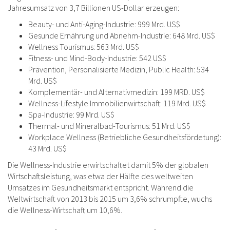
Jahresumsatz von 3,7 Billionen US-Dollar erzeugen:
Beauty- und Anti-Aging-Industrie: 999 Mrd. US$
Gesunde Ernährung und Abnehm-Industrie: 648 Mrd. US$
Wellness Tourismus: 563 Mrd. US$
Fitness- und Mind-Body-Industrie: 542 US$
Prävention, Personalisierte Medizin, Public Health: 534
Mrd. US$
Komplementär- und Alternativmedizin: 199 MRD. US$
Wellness-Lifestyle Immobilienwirtschaft: 119 Mrd. US$
Spa-Industrie: 99 Mrd. US$
Thermal- und Mineralbad-Tourismus: 51 Mrd. US$
Workplace Wellness (Betriebliche Gesundheitsfördetung):
43 Mrd. US$
Die Wellness-Industrie erwirtschaftet damit 5% der globalen
Wirtschaftsleistung, was etwa der Hälfte des weltweiten
Umsatzes im Gesundheitsmarkt entspricht. Während die
Weltwirtschaft von 2013 bis 2015 um 3,6% schrumpfte, wuchs
die Wellness-Wirtschaft um 10,6%.